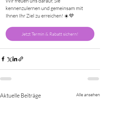
Wir freuen uns darauf, Sie 
kennenzulernen und gemeinsam mit 
Ihnen Ihr Ziel zu erreichen! ☀️💜
Jetzt Termin & Rabatt sichern!
Aktuelle Beiträge
Alle ansehen