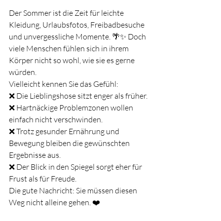
Der Sommer ist die Zeit für leichte 
Kleidung, Urlaubsfotos, Freibadbesuche 
und unvergessliche Momente. 🌴✨ Doch 
viele Menschen fühlen sich in ihrem 
Körper nicht so wohl, wie sie es gerne 
würden.
Vielleicht kennen Sie das Gefühl:
❌ Die Lieblingshose sitzt enger als früher.
❌ Hartnäckige Problemzonen wollen 
einfach nicht verschwinden.
❌ Trotz gesunder Ernährung und 
Bewegung bleiben die gewünschten 
Ergebnisse aus.
❌ Der Blick in den Spiegel sorgt eher für 
Frust als für Freude.
Die gute Nachricht: Sie müssen diesen 
Weg nicht alleine gehen. ❤️