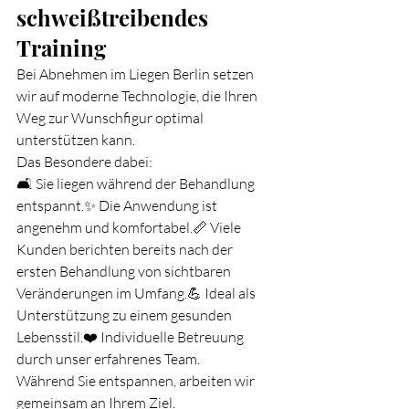
schweißtreibendes 
Training
Bei Abnehmen im Liegen Berlin setzen 
wir auf moderne Technologie, die Ihren 
Weg zur Wunschfigur optimal 
unterstützen kann.
Das Besondere dabei:
🛋️ Sie liegen während der Behandlung 
entspannt.✨ Die Anwendung ist 
angenehm und komfortabel.📏 Viele 
Kunden berichten bereits nach der 
ersten Behandlung von sichtbaren 
Veränderungen im Umfang.💪 Ideal als 
Unterstützung zu einem gesunden 
Lebensstil.❤️ Individuelle Betreuung 
durch unser erfahrenes Team.
Während Sie entspannen, arbeiten wir 
gemeinsam an Ihrem Ziel.