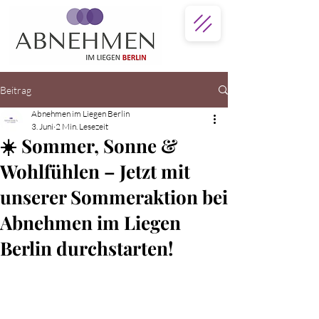
Beitrag
Abnehmen im Liegen Berlin
3. Juni
2 Min. Lesezeit
☀️ Sommer, Sonne &
Wohlfühlen – Jetzt mit
unserer Sommeraktion bei
Abnehmen im Liegen
Berlin durchstarten!