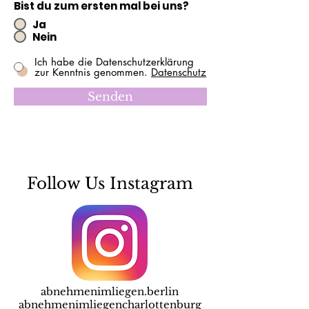
Bist du zum ersten mal bei uns?
Ja
Nein
Ich habe die Datenschutzerklärung
zur Kenntnis genommen.
Datenschutz
Senden
Follow Us Instagram
abnehmenimliegen.berlin
abnehmenimliegencharlottenburg