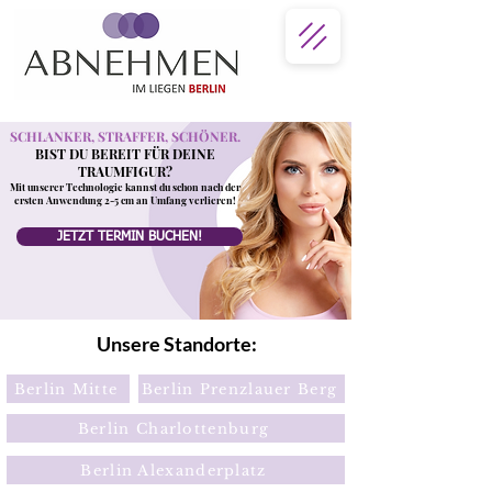
SCHLANKER, STRAFFER, SCHÖNER.
BIST DU BEREIT FÜR DEINE
TRAUMFIGUR?
Mit unserer Technologie kannst du schon nach der
ersten Anwendung 2-5 cm an Umfang verlieren!
JETZT TERMIN BUCHEN!
Unsere Standorte:
Berlin Mitte
Berlin Prenzlauer Berg
Berlin Charlottenburg
Berlin Alexanderplatz