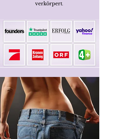
verkörpert
.