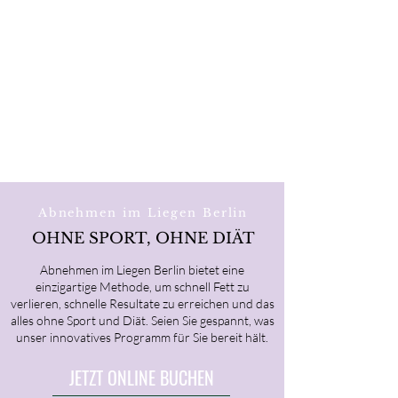
Abnehmen im Liegen Berlin
OHNE SPORT, OHNE DIÄT
Abnehmen im Liegen Berlin bietet eine
einzigartige Methode, um schnell Fett zu
verlieren, schnelle Resultate zu erreichen und das
alles ohne Sport und Diät. Seien Sie gespannt, was
unser innovatives Programm für Sie bereit hält.
JETZT ONLINE BUCHEN