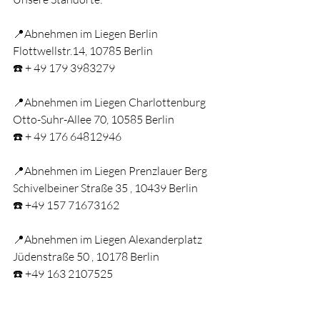
📍Abnehmen im Liegen Berlin
Flottwellstr.14, 10785 Berlin
☎️ + 49 179 3983279
📍Abnehmen im Liegen Charlottenburg
Otto-Suhr-Allee 70, 10585 Berlin
☎️ + 49 176 64812946
📍Abnehmen im Liegen Prenzlauer Berg
Schivelbeiner Straße 35 , 10439 Berlin
☎️ +49 157 71673162
📍Abnehmen im Liegen Alexanderplatz
Jüdenstraße 50 , 10178 Berlin
☎️ +49 163 2107525