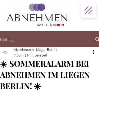
Beitrag
Abnehmen im Liegen Berlin
7. Juni
1 Min. Lesezeit
☀️ SOMMERALARM BEI
ABNEHMEN IM LIEGEN
BERLIN! ☀️