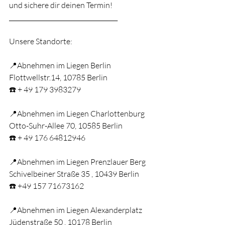
und sichere dir deinen Termin!
____________________________________
Unsere Standorte:
📍Abnehmen im Liegen Berlin
Flottwellstr.14, 10785 Berlin
☎️ + 49 179 3983279
📍Abnehmen im Liegen Charlottenburg
Otto-Suhr-Allee 70, 10585 Berlin
☎️ + 49 176 64812946
📍Abnehmen im Liegen Prenzlauer Berg
Schivelbeiner Straße 35 , 10439 Berlin
☎️ +49 157 71673162
📍Abnehmen im Liegen Alexanderplatz
Jüdenstraße 50 , 10178 Berlin