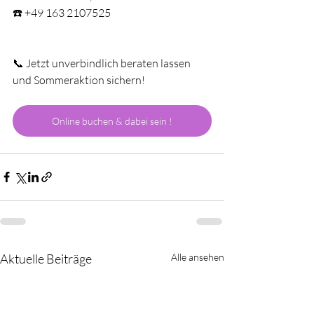
☎️ +49 163 2107525
📞 Jetzt unverbindlich beraten lassen 
und Sommeraktion sichern!
Online buchen & dabei sein !
Aktuelle Beiträge
Alle ansehen