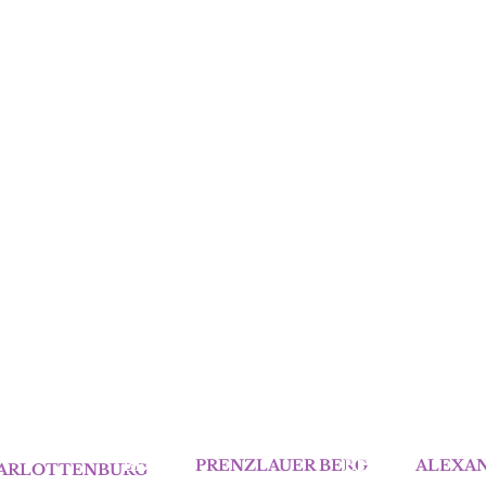
BERLIN
PRENZLAUER BERG
BERLIN
ALEXA
ARLOTTENBURG