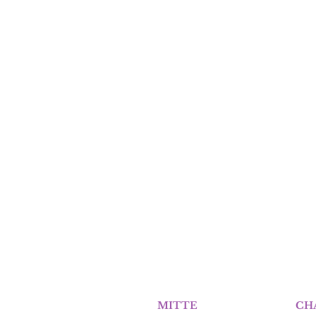
BERLIN
MITTE
BERLIN
CH